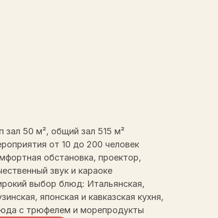
п зал 50 м², общий зал 515 м²
роприятия от 10 до 200 человек
мфортная обстановка, проектор,
чественный звук и караоке
рокий выбор блюд: Итальянская,
узинская, японская и кавказская кухня,
юда с трюфелем и морепродукты