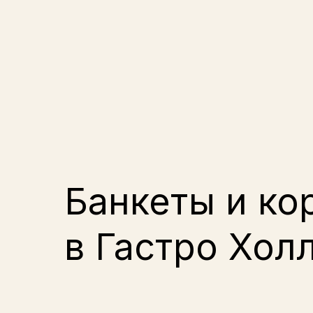
Банкеты и ко
в Гастро Холл